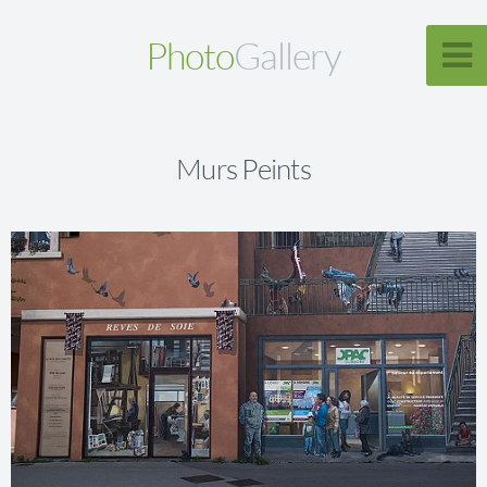
Photo
Gallery
Murs Peints