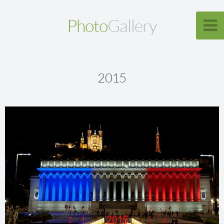
Photo
Gallery
2015