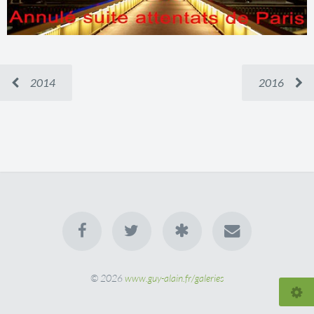
2014
2016
© 2026
www.guy-alain.fr/galeries